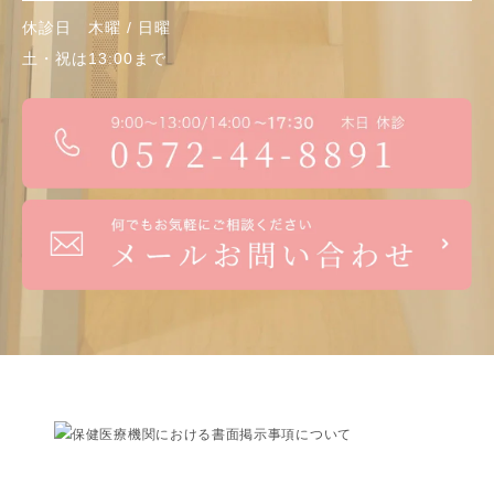
休診日 木曜 / 日曜
土・祝
は13:00まで