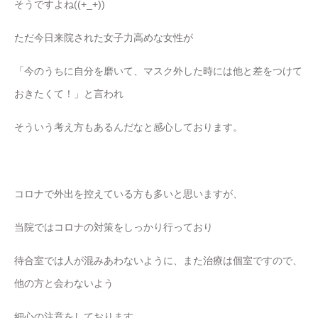
そうですよね((+_+))
ただ今日来院された女子力高めな女性が
「今のうちに自分を磨いて、マスク外した時には他と差をつけて
おきたくて！」と言われ
そういう考え方もあるんだなと感心しております。
コロナで外出を控えている方も多いと思いますが、
当院ではコロナの対策をしっかり行っており
待合室では人が混みあわないように、また治療は個室ですので、
他の方と会わないよう
細心の注意をしております。