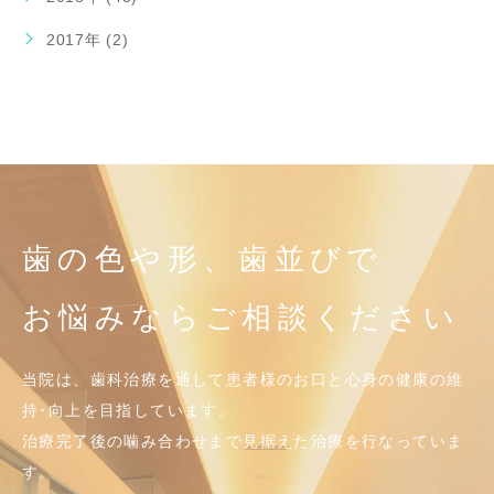
2017年 (2)
歯の色や形、歯並びで
お悩みならご相談ください
当院は、歯科治療を通して患者様のお口と心身の健康の維
持･向上を目指しています。
治療完了後の噛み合わせまで見据えた治療を行なっていま
す。