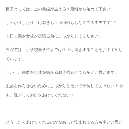
目安としては、上の前歯が生える１歳頃から始めて下さい。
しっかりした仕上げ磨きも１日何回もしなくて大丈夫です^ ^
１日１回夕食後か夜寝る前にしっかりしてください。
当院では、小学校低学年までは仕上げ磨きすることをおすすめし
ています。
しかし、歯磨き自体を嫌がるお子様もとても多いと思います。
虫歯を作らせないためにしっかりと磨いて予防してあげたい！で
も、嫌がってお口をあけてくれない！
どうしたらあけてくれるのかなあ…と悩まれてる方も多いと思い