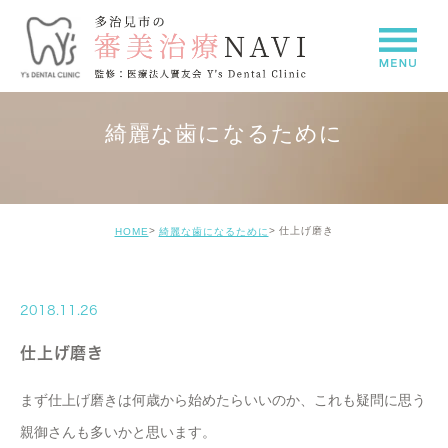
綺麗な歯になるために
仕上げ磨き
HOME
綺麗な歯になるために
2018.11.26
仕上げ磨き
まず仕上げ磨きは何歳から始めたらいいのか、これも疑問に思う
親御さんも多いかと思います。